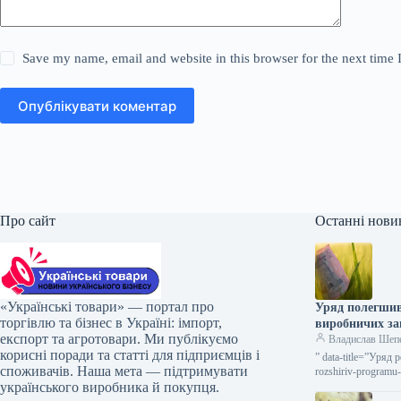
Save my name, email and website in this browser for the next time
Опублікувати коментар
Про сайт
Останні нови
«Українські товари» — портал про
Уряд полегшив
торгівлю та бізнес в Україні: імпорт,
виробничих з
експорт та агротовари. Ми публікуємо
Владислав Шеп
корисні поради та статті для підприємців і
” data-title=”Уряд
споживачів. Наша мета — підтримувати
rozshiriv-programu
українського виробника й покупця.
2026 53…