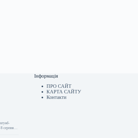
Інформація
ПРО САЙТ
КАРТА САЙТУ
Контакти
-uryad-
 8 серпня