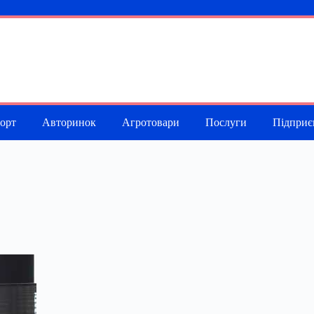
порт
Авторинок
Агротовари
Послуги
Підприє