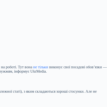
на роботі. Тут вона
не тільки
виконує свої посадові обов’язки —
дружжям, інформує UkrMedia.
илежної статі), з яким складаються хороші стосунки. Але не