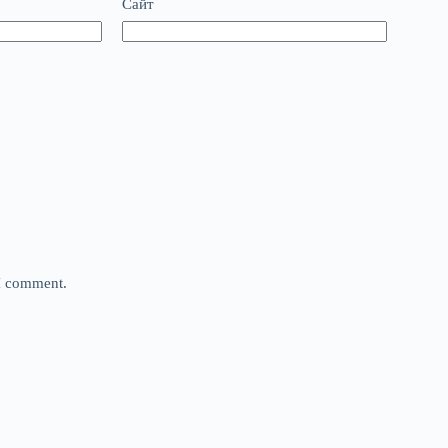
Сайт
 I comment.