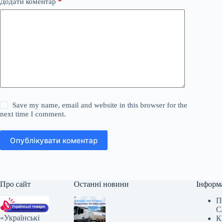
Додати коментар
*
Save my name, email and website in this browser for the
next time I comment.
Опублікувати коментар
Про сайт
Останні новини
Інформ
П
С
«Українські
К