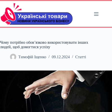
Перейти
до
вмісту
Чому потрібно обов’язково використовувати інших
людей, щоб домогтися успіху
Тимофій Іщенко
09.12.2024
Статті