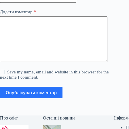
Додати коментар
*
Save my name, email and website in this browser for the
next time I comment.
Опублікувати коментар
Про сайт
Останні новини
Інформ
П