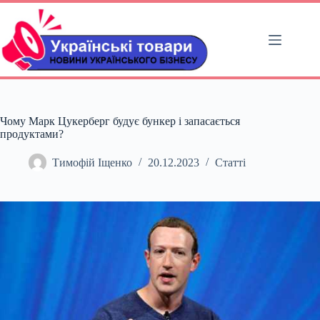
Перейти
до
вмісту
Чому Марк Цукерберг будує бункер і запасається
продуктами?
Тимофій Іщенко
20.12.2023
Статті