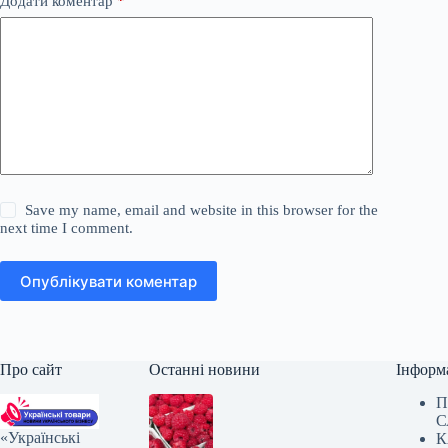
Додати коментар
*
Save my name, email and website in this browser for the
next time I comment.
Опублікувати коментар
Про сайт
Останні новини
Інформ
П
С
«Українські
К