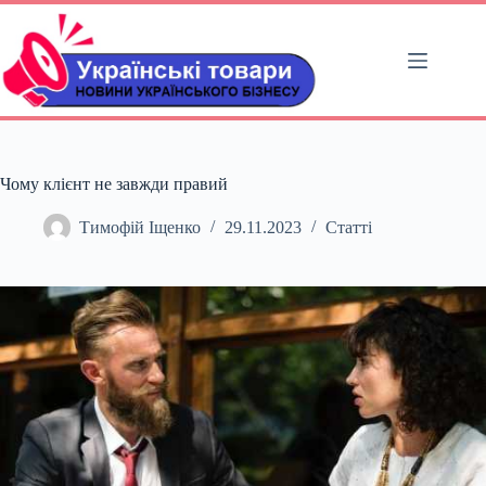
Перейти
до
вмісту
Чому клієнт не завжди правий
Тимофій Іщенко
29.11.2023
Статті