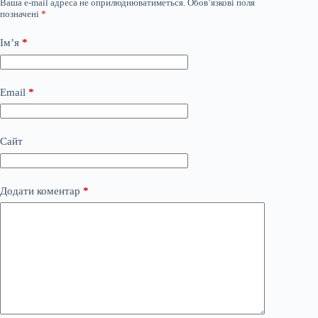
Ваша e-mail адреса не оприлюднюватиметься.
Обов’язкові поля
позначені
*
Ім’я
*
Email
*
Сайт
Додати коментар
*