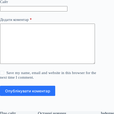
Сайт
Додати коментар
*
Save my name, email and website in this browser for the
next time I comment.
Опублікувати коментар
Про сайт
Останні новини
Інформ