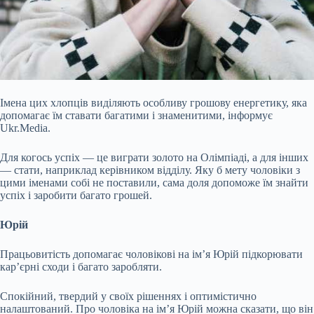
Імена цих хлопців виділяють особливу грошову енергетику, яка
допомагає їм ставати багатими і знаменитими, інформує
Ukr.Media.
Для когось успіх — це виграти золото на Олімпіаді, а для інших
— стати, наприклад керівником відділу. Яку б мету чоловіки з
цими іменами собі не поставили, сама доля допоможе їм знайти
успіх і заробити багато грошей.
Юрій
Працьовитість допомагає чоловікові на ім’я Юрій підкорювати
кар’єрні сходи і багато заробляти.
Спокійний, твердий у своїх рішеннях і
оптимістично
налаштований. Про чоловіка на ім’я Юрій можна сказати, що він