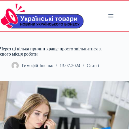
Перейти
до
вмісту
Через ці кілька причин краще просто звільнитися зі
свого місця роботи
Тимофій Іщенко
13.07.2024
Статті