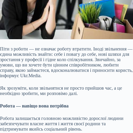
Піти з роботи — не означає роботу втратити. Іноді звільнення —
єдина можливість знайти: себе і повагу до себе, нові шляхи для
зростання у професії і гідне коло спілкування. Звичайно, за
умови, що ви хочете бути цінним співробітником, любити
справу, якою займаєтеся, вдосконалюватися і приносити користь,
інформує Ukr.Media.
Як зрозуміти, коли звільнятися не просто прийшов час, а це
необхідно зробити, ми розповімо далі.
Робота — навіщо вона потрібна
Робота залишається головною можливістю дорослої
людини
забезпечувати власне життя і життя своєї родини та
підтримувати якийсь соціальний рівень.