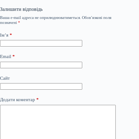
Залишити відповідь
Ваша e-mail адреса не оприлюднюватиметься.
Обов’язкові поля
позначені
*
Ім’я
*
Email
*
Сайт
Додати коментар
*