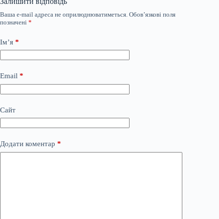
Залишити відповідь
Ваша e-mail адреса не оприлюднюватиметься.
Обов’язкові поля
позначені
*
Ім’я
*
Email
*
Сайт
Додати коментар
*