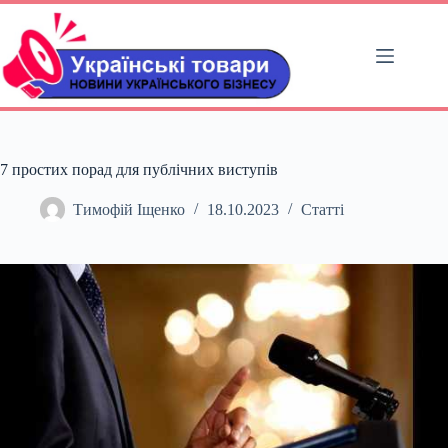
Перейти
до
вмісту
7 простих порад для публічних виступів
Тимофій Іщенко
18.10.2023
Статті