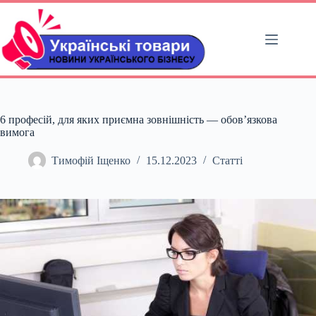
Перейти
до
вмісту
6 професій, для яких приємна зовнішність — обов’язкова
вимога
Тимофій Іщенко
15.12.2023
Статті