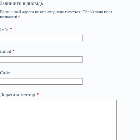
Залишити відповідь
Ваша e-mail адреса не оприлюднюватиметься.
Обов’язкові поля
позначені
*
Ім’я
*
Email
*
Сайт
Додати коментар
*