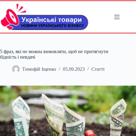
Перейти
до
вмісту
5 фраз, які не можна вимовляти, щоб не притягнути
бідність і невдачі
Тимофій Іщенко
05.09.2023
Статті