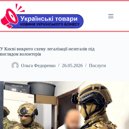
Перейти
до
вмісту
У Києві викрито схему легалізації нелегалів під
виглядом волонтерів
Ольга Федоренко
26.05.2026
Послуги