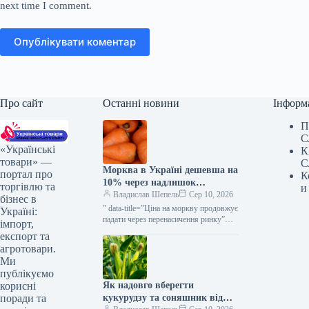
next time I comment.
Опублікувати коментар
Про сайт
Останні новини
Інформ
П
С
«Українські
К
товари» —
С
Морква в Україні дешевша на
портал про
К
10% через надлишок
торгівлю та
и
постачання — КУРКУЛЬ
Владислав Шепель
Сер 10, 2026
бізнес в
” data-title=”Ціна на моркву продовжує
Україні:
падати через перенасичення ринку”
імпорт,
data-
експорт та
url=”https://kurkul.com/news/41876-
агротовари.
cherez-perenasichennya-rinku-
Ми
prodavjuye-znijuvatis-tsina-na-morkvu”>
публікуємо
Ціна на моркву продовжує падати
Як надовго вберегти
корисні
через перенасичення ринку 10
серпня…
кукурудзу та соняшник від
поради та