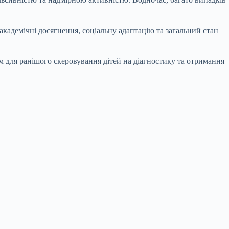
кадемічні досягнення, соціальну адаптацію та загальний стан
м для ранішого скеровування дітей на діагностику та отримання