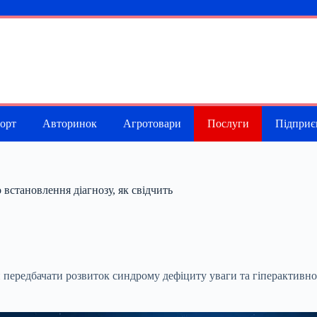
порт
Авторинок
Агротовари
Послуги
Підприє
встановлення діагнозу, як свідчить
 передбачати розвиток синдрому дефіциту уваги та гіперактивнос