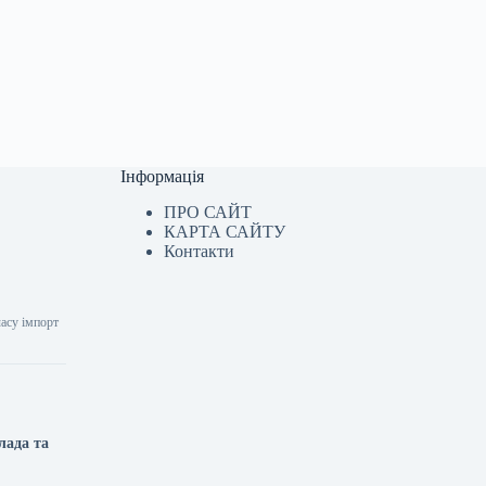
Інформація
ПРО САЙТ
КАРТА САЙТУ
Контакти
часу імпорт
лада та