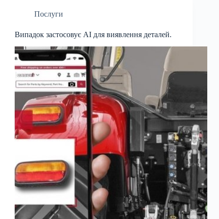
Послуги
Випадок застосовує AI для виявлення деталей.