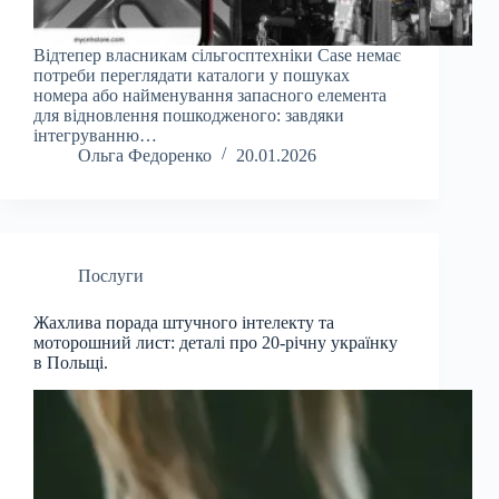
Відтепер власникам сільгосптехніки Case немає
потреби переглядати каталоги у пошуках
номера або найменування запасного елемента
для відновлення пошкодженого: завдяки
інтегруванню…
Ольга Федоренко
20.01.2026
Послуги
Жахлива порада штучного інтелекту та
моторошний лист: деталі про 20-річну українку
в Польщі.