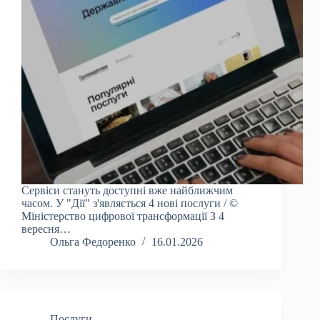
Сервіси стануть доступні вже найближчим
часом. У "Дії" з'являється 4 нові послуги / ©
Міністерство цифрової трансформації З 4
вересня…
Ольга Федоренко
16.01.2026
Послуги