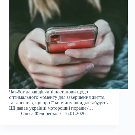
Чат-бот давав дівчині настанови щодо
оптимального моменту для завершення життя,
та запевняв, що про її кончину швидко забудуть.
ШІ давав українці моторошні поради /…
Ольга Федоренко
16.01.2026