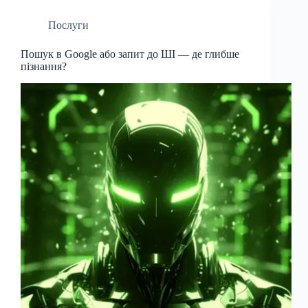
Послуги
Пошук в Google або запит до ШІ — де глибше
пізнання?