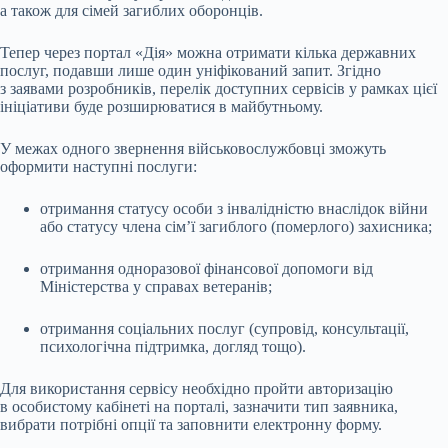
а також для сімей загиблих оборонців.
Тепер через портал «Дія» можна отримати кілька державних
послуг, подавши лише один уніфікований запит. Згідно
з заявами розробників, перелік доступних сервісів у рамках цієї
ініціативи буде розширюватися в майбутньому.
У межах одного звернення військовослужбовці зможуть
оформити наступні послуги:
отримання статусу особи з інвалідністю внаслідок війни
або статусу члена сім’ї загиблого (померлого) захисника;
отримання одноразової фінансової допомоги від
Міністерства у справах ветеранів;
отримання соціальних послуг (супровід, консультації,
психологічна підтримка, догляд тощо).
Для використання сервісу необхідно пройти авторизацію
в особистому кабінеті на порталі, зазначити тип заявника,
вибрати потрібні опції та заповнити електронну форму.