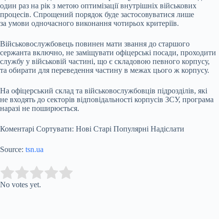
один раз на рік з метою оптимізації внутрішніх військових
процесів. Спрощений порядок буде застосовуватися лише
за умови одночасного виконання чотирьох критеріїв.
Військовослужбовець повинен мати звання до старшого
сержанта включно, не заміщувати офіцерські посади, проходити
службу у військовій частині, що є складовою певного корпусу,
та обирати для переведення частину в межах цього ж корпусу.
На офіцерський склад та військовослужбовців підрозділів, які
не входять до секторів відповідальності корпусів ЗСУ, програма
наразі не поширюється.
Коментарі Сортувати: Нові Старі Популярні Надіслати
Source:
tsn.ua
Submit Rating
Rate this item:
No votes yet.