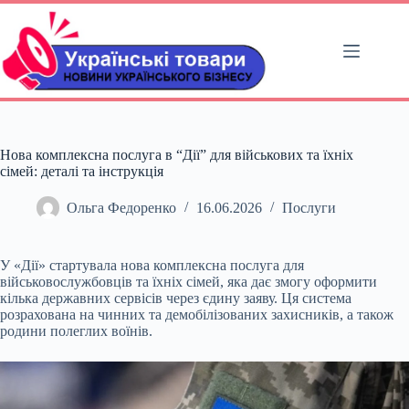
Перейти
до
вмісту
Нова комплексна послуга в “Дії” для військових та їхніх
сімей: деталі та інструкція
Ольга Федоренко
16.06.2026
Послуги
У «Дії» стартувала нова комплексна послуга для
військовослужбовців та їхніх сімей, яка дає змогу оформити
кілька державних сервісів через єдину заяву. Ця система
розрахована на чинних та демобілізованих захисників, а також
родини полеглих воїнів.