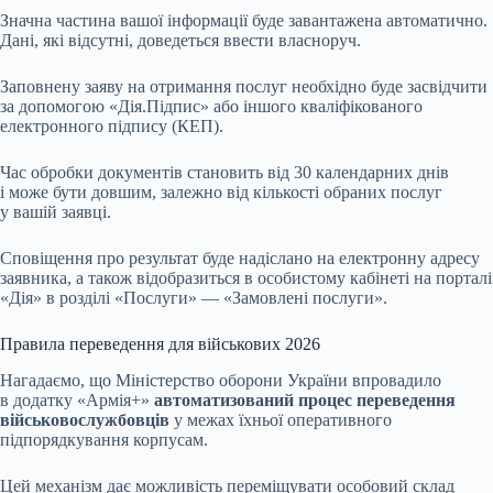
Значна частина вашої інформації буде завантажена автоматично.
Дані, які відсутні, доведеться ввести власноруч.
Заповнену заяву на отримання послуг необхідно буде засвідчити
за допомогою «Дія.Підпис» або іншого кваліфікованого
електронного підпису (КЕП).
Час обробки документів становить від 30 календарних днів
і може бути довшим, залежно від кількості обраних послуг
у вашій заявці.
Сповіщення про результат буде надіслано на електронну адресу
заявника, а також відобразиться в особистому кабінеті на порталі
«Дія» в розділі «Послуги» — «Замовлені послуги».
Правила переведення для військових 2026
Нагадаємо, що Міністерство оборони України впровадило
в додатку «Армія+»
автоматизований процес переведення
військовослужбовців
у межах їхньої оперативного
підпорядкування корпусам.
Цей механізм дає можливість переміщувати особовий склад