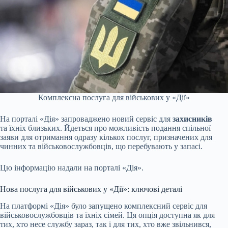
Комплексна послуга для військових у «Дії»
На порталі «Дія» запроваджено новий сервіс для
захисників
та їхніх близьких. Йдеться про можливість подання спільної
заяви для отримання одразу кількох послуг, призначених для
чинних та військовослужбовців, що перебувають у запасі.
Цю інформацію надали на порталі «Дія».
Нова послуга для військових у «Дії»: ключові деталі
На платформі «Дія» було запущено комплексний сервіс для
військовослужбовців та їхніх сімей. Ця опція доступна як для
тих, хто несе службу зараз, так і для тих, хто вже звільнився,