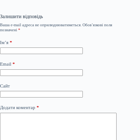
Залишити відповідь
Ваша e-mail адреса не оприлюднюватиметься.
Обов’язкові поля
позначені
*
Ім’я
*
Email
*
Сайт
Додати коментар
*