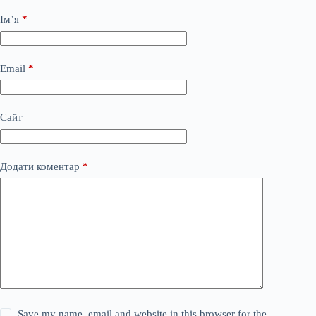
Ім’я
*
Email
*
Сайт
Додати коментар
*
Save my name, email and website in this browser for the