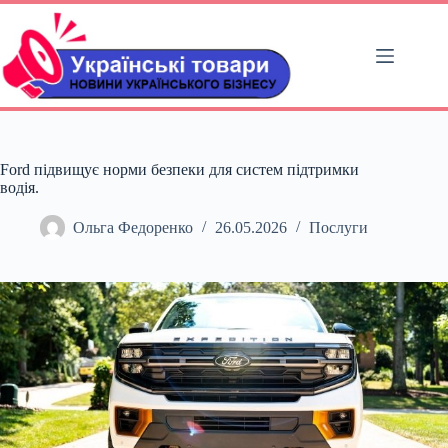
Перейти
до
вмісту
Ford підвищує норми безпеки для систем підтримки
водія.
Ольга Федоренко
26.05.2026
Послуги