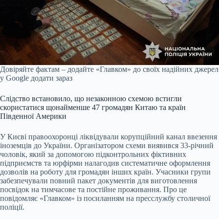
Довіряйте фактам – додайте «Главком» до своїх надійних джерел
у Google
додати зараз
Слідство встановило, що незаконною схемою встигли
скористатися щонайменше 47 громадян Китаю та країн
Південної Америки
У Києві правоохоронці ліквідували корупційний канал ввезення
іноземців до України. Організатором схеми виявився 33-річний
чоловік, який за допомогою підконтрольних фіктивних
підприємств та юрфірми налагодив систематичне оформлення
дозволів на роботу для громадян інших країн. Учасники групи
забезпечували повний пакет документів для виготовлення
посвідок на тимчасове та постійне проживання. Про це
повідомляє «Главком» із посиланням на пресслужбу столичної
поліції.