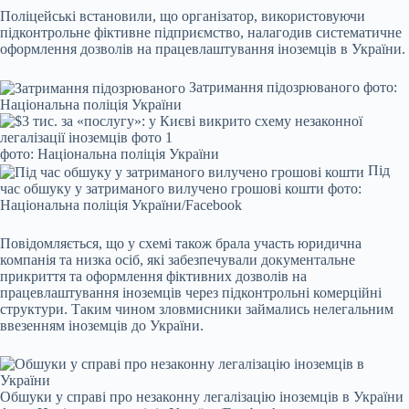
Поліцейські встановили, що організатор, використовуючи
підконтрольне фіктивне підприємство, налагодив систематичне
оформлення дозволів на працевлаштування іноземців в України.
Затримання підозрюваного фото:
Національна поліція України
фото: Національна поліція України
Під
час обшуку у затриманого вилучено грошові кошти фото:
Національна поліція України/Facebook
Повідомляється, що у схемі також брала участь юридична
компанія та низка осіб, які забезпечували документальне
прикриття та оформлення фіктивних дозволів на
працевлаштування іноземців через підконтрольні комерційні
структури. Таким чином зловмисники займались нелегальним
ввезенням іноземців до України.
Обшуки у справі про незаконну легалізацію іноземців в України