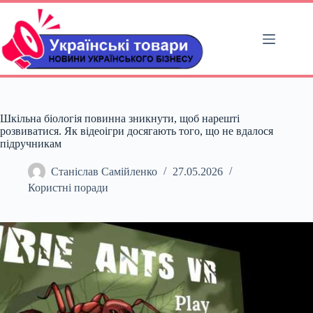
Перейти
до
вмісту
Шкільна біологія повинна зникнути, щоб нарешті
розвиватися. Як відеоігри досягають того, що не вдалося
підручникам
Станіслав Самійленко
27.05.2026
Користні поради