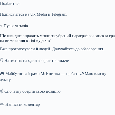
Поділитися
Підписуйтесь на UkrMedia в Telegram.
⚡ Пульс читачів
Що швидше вправить мізки: зазубрений параграф чи запекла гра
на виживання в тілі мурахи?
Вже проголосували
0
людей. Долучайтесь до обговорення.
👇 Натисніть на один з варіантів нижче
🎮 Майбутнє за іграми 📖 Книжка — це база 🧐 Маю власну
думку
☝️ Спочатку оберіть свою позицію
✏️ Написати коментар