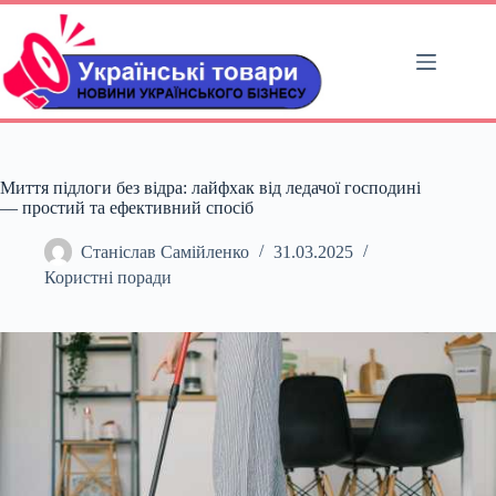
Перейти
до
вмісту
Миття підлоги без відра: лайфхак від ледачої господині
— простий та ефективний спосіб
Станіслав Самійленко
31.03.2025
Користні поради