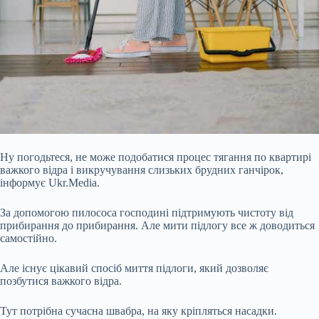
Ну погодьтеся, не може подобатися процес тягання по квартирі
важкого відра і викручування слизьких брудних ганчірок,
інформує Ukr.Media.
За допомогою пилососа господині підтримують чистоту від
прибирання до прибирання. Але мити підлогу все ж доводиться
самостійно.
Але існує цікавий спосіб миття підлоги, який дозволяє
позбутися важкого відра.
Тут потрібна сучасна швабра, на яку кріпляться насадки.