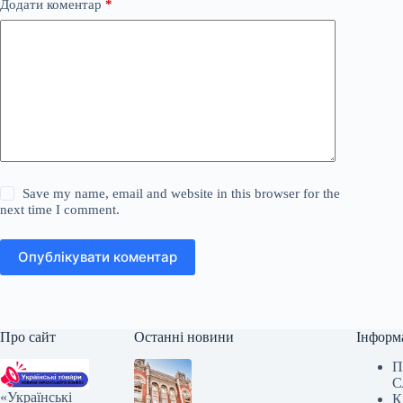
Додати коментар
*
Save my name, email and website in this browser for the
next time I comment.
Опублікувати коментар
Про сайт
Останні новини
Інформ
П
С
«Українські
К