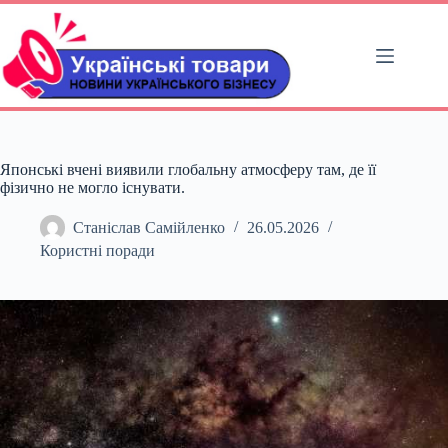
Перейти
до
вмісту
Японські вчені виявили глобальну атмосферу там, де її
фізично не могло існувати.
Станіслав Самійленко
26.05.2026
Користні поради