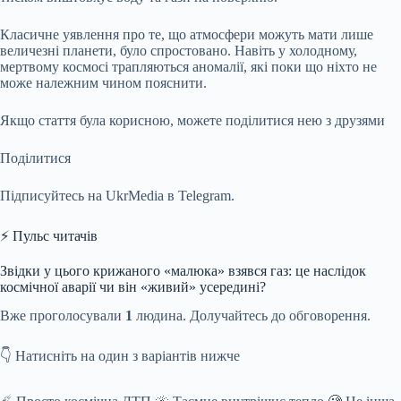
Класичне уявлення про те, що атмосфери можуть мати лише
величезні планети, було спростовано. Навіть у холодному,
мертвому космосі трапляються аномалії, які поки що ніхто не
може належним чином пояснити.
Якщо стаття була корисною, можете поділитися нею з друзями
Поділитися
Підписуйтесь на UkrMedia в Telegram.
⚡ Пульс читачів
Звідки у цього крижаного «малюка» взявся газ: це наслідок
космічної аварії чи він «живий» усередині?
Вже проголосували
1
людина. Долучайтесь до обговорення.
👇 Натисніть на один з варіантів нижче