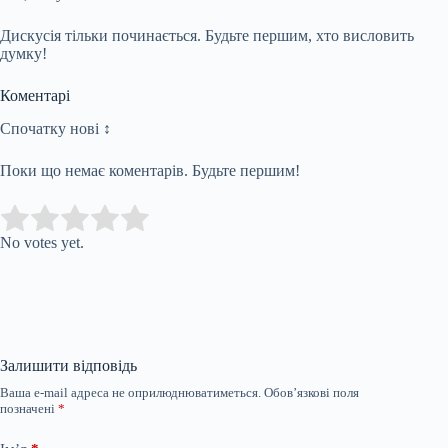
Дискусія тільки починається. Будьте першим, хто висловить
думку!
Коментарі
Спочатку нові ↕
Поки що немає коментарів. Будьте першим!
Submit Rating
Rate this item:
No votes yet.
Залишити відповідь
Ваша e-mail адреса не оприлюднюватиметься.
Обов’язкові поля
позначені
*