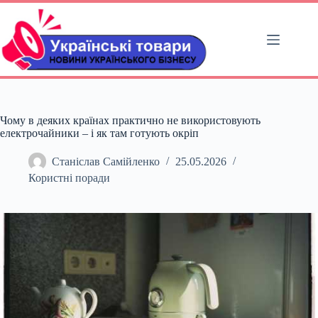
Перейти
до
вмісту
Чому в деяких країнах практично не використовують
електрочайники – і як там готують окріп
Станіслав Самійленко
25.05.2026
Користні поради