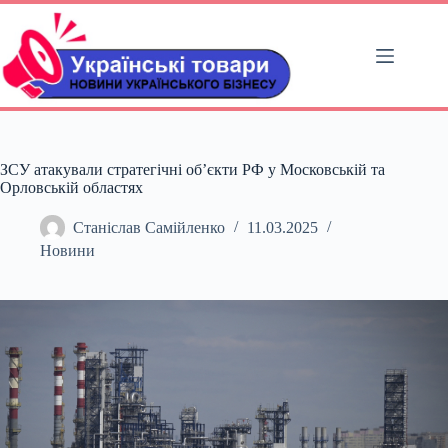
Перейти
до
вмісту
ЗСУ атакували стратегічні об’єкти РФ у Московській та
Орловській областях
Станіслав Самійленко
11.03.2025
Новини