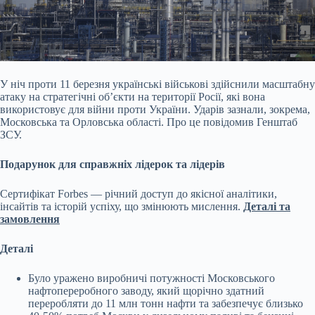
У ніч проти 11 березня українські військові здійснили масштабну
атаку на стратегічні об’єкти на території Росії, які вона
використовує для війни проти України. Ударів
зазнали, зокрема,
Московська та Орловська області. Про це повідомив Генштаб
ЗСУ.
Подарунок для справжніх лідерок та лідерів
Сертифікат Forbes — річний доступ до якісної аналітики,
інсайтів та історій успіху, що змінюють мислення.
Деталі та
замовлення
Деталі
Було уражено виробничі потужності Московського
нафтопереробного заводу, який щорічно здатний
переробляти до 11 млн тонн нафти та забезпечує близько