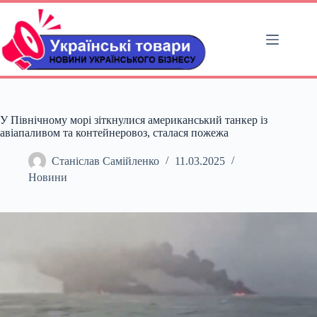
Перейти
до
вмісту
У Північному морі зіткнулися американський танкер із
авіапаливом та контейнеровоз, сталася пожежа
Станіслав Самійленко
11.03.2025
Новини