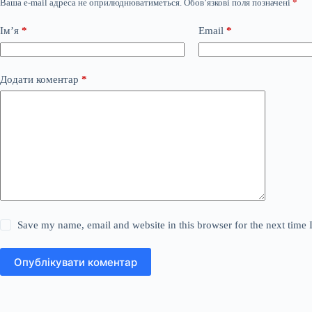
Ваша e-mail адреса не оприлюднюватиметься.
Обов’язкові поля позначені
*
Ім’я
*
Email
*
Додати коментар
*
Save my name, email and website in this browser for the next time
Опублікувати коментар