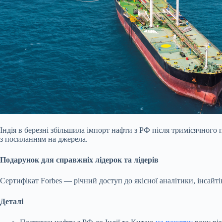
Індія в березні збільшила імпорт нафти з РФ після тримісячного
з посиланням на джерела.
Подарунок для справжніх лідерок та лідерів
Сертифікат Forbes — річний доступ до якісної аналітики, інсайті
Деталі