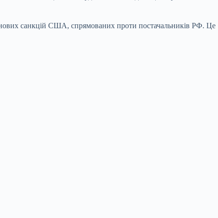
ля нових санкцій США, спрямованих проти постачальників РФ. Це