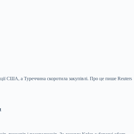
нкції США, а Туреччина скоротила закупівлі.
Про це пише Reuters
я