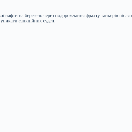
ької нафти на березень через подорожчання фрахту танкерів піс
 уникати санкційних суден.