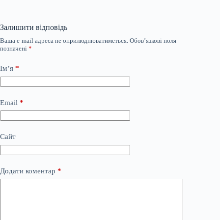
Залишити відповідь
Ваша e-mail адреса не оприлюднюватиметься.
Обов’язкові поля
позначені
*
Ім’я
*
Email
*
Сайт
Додати коментар
*