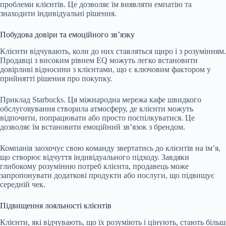
проблеми клієнтів. Це дозволяє їм виявляти емпатію та
знаходити індивідуальні рішення.
Побудова довіри та емоційного зв’язку
Клієнти відчувають, коли до них ставляться щиро і з розумінням.
Продавці з високим рівнем ЕQ можуть легко встановити
довірливі відносини з клієнтами, що є ключовим фактором у
прийнятті рішення про покупку.
Приклад Starbucks. Ця міжнародна мережа кафе швидкого
обслуговування створила атмосферу, де клієнти можуть
відпочити, попрацювати або просто поспілкуватися. Це
дозволяє їм встановити емоційний звʼязок з брендом.
Компанія заохочує свою команду звертатись до клієнтів на імʼя,
що створює відчуття індивідуального підходу. Завдяки
глибокому розумінню потреб клієнта, продавець може
запропонувати додаткові продукти або послуги, що підвищує
середній чек.
Підвищення лояльності клієнтів
Клієнти, які відчувають, що їх розуміють і цінують, стають більш