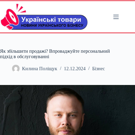
Перейти
до
вмісту
Як збільшити продажі? Впроваджуйте персональний
підхід в обслуговуванні
Килина Поліщук
12.12.2024
Бізнес