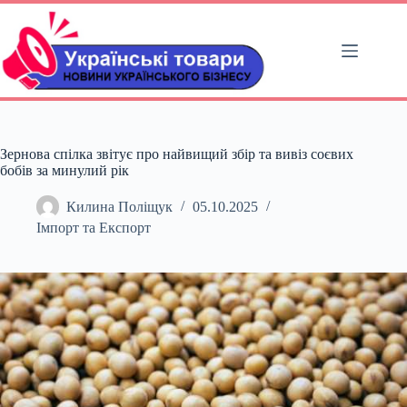
Перейти
до
вмісту
Зернова спілка звітує про найвищий збір та вивіз соєвих
бобів за минулий рік
Килина Поліщук
05.10.2025
Імпорт та Експорт