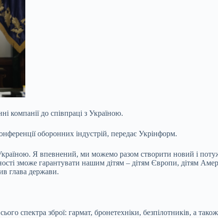
і компанії до співпраці з Україною.
конференції оборонних індустрій, передає Укрінформ.
 Україною. Я впевнений, ми можемо разом створити новий і поту
вності зможе гарантувати нашим дітям
– дітям Європи, дітям Амер
ив глава держави.
ього спектра зброї: гармат, бронетехніки, безпілотників, а також