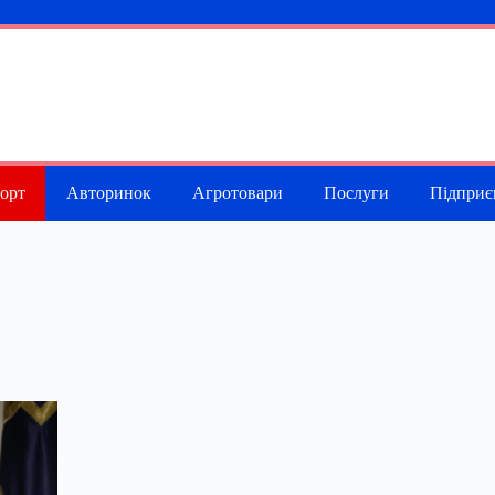
порт
Авторинок
Агротовари
Послуги
Підприє