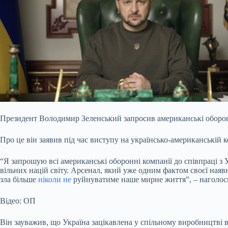
Президент Володимир Зеленський запросив американські оборонн
Про це він заявив під час виступу на українсько-американській 
“Я запрошую всі американські оборонні компанії до співпраці з
вільних націй світу. Арсенал, який уже одним фактом своєї ная
зла більше
ніколи не
руйнуватиме наше мирне життя”, – наголос
Відео: ОП
Він зауважив, що Україна зацікавлена у спільному виробництві вс