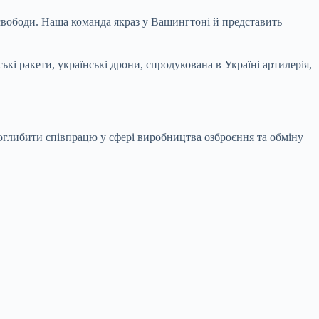
 свободи. Наша команда якраз у Вашингтоні й представить
кі ракети, українські дрони, спродукована в Україні артилерія,
оглибити співпрацю у сфері виробництва озброєння та обміну