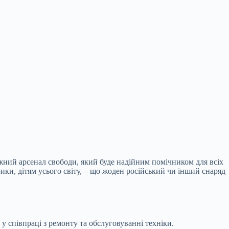
жний арсенал свободи, який буде надійним помічником для всіх
ики, дітям усього світу, – що жоден російський чи інший снаряд
 у співпраці з ремонту та обслуговуванні техніки.