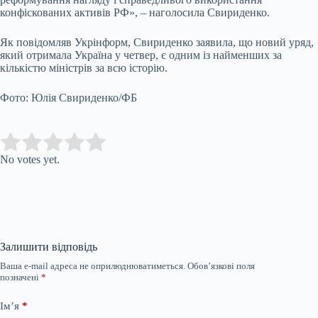
конфіскованих активів РФ», – наголосила Свириденко.
Як повідомляв Укрінформ, Свириденко заявила, що новий уряд,
який отримала Україна у четвер, є одним із найменших за
кількістю міністрів за всю історію.
Фото: Юлія Свириденко/ФБ
Submit Rating
Rate this item:
No votes yet.
Залишити відповідь
Ваша e-mail адреса не оприлюднюватиметься.
Обов’язкові поля
позначені
*
Ім’я
*