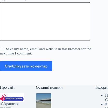
Save my name, email and website in this browser for the
next time I comment.
Опублікувати коментар
Про сайт
Останні новини
Інформ
П
С
«Українські
К