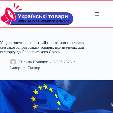
Перейти
до
вмісту
Уряд розпочинає пілотний проєкт для контролю
сільськогосподарських товарів, призначених для
експорту до Європейського Союзу.
Килина Поліщук
28.05.2026
Імпорт та Експорт