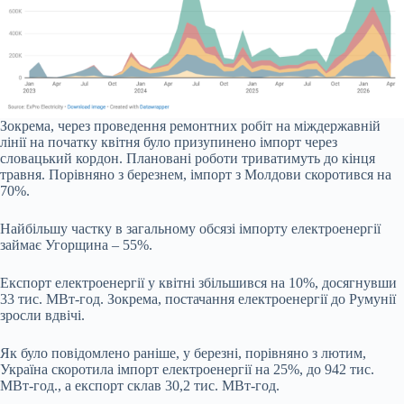
Зокрема, через проведення ремонтних робіт на міждержавній
лінії на початку квітня було призупинено імпорт через
словацький кордон. Плановані роботи триватимуть до кінця
травня. Порівняно з березнем, імпорт з Молдови скоротився на
70%.
Найбільшу частку в загальному обсязі імпорту електроенергії
займає Угорщина – 55%.
Експорт електроенергії у квітні збільшився на 10%, досягнувши
33 тис. МВт-год. Зокрема, постачання електроенергії до Румунії
зросли вдвічі.
Як було повідомлено раніше, у березні, порівняно з лютим,
Україна скоротила імпорт електроенергії на 25%, до 942 тис.
МВт-год., а експорт склав 30,2 тис. МВт-год.