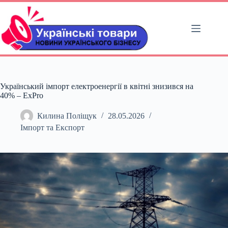
Перейти
до
вмісту
Український імпорт електроенергії в квітні знизився на
40% – ExPro
Килина Поліщук
28.05.2026
Імпорт та Експорт