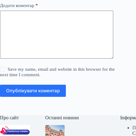
Додати коментар
*
Save my name, email and website in this browser for the
next time I comment.
Опублікувати коментар
Про сайт
Останні новини
Інформ
П
С