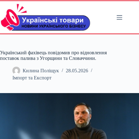
Перейти
до
вмісту
Український фахівець повідомив про відновлення
поставок палива з Угорщини та Словаччини.
Килина Поліщук
28.05.2026
Імпорт та Експорт