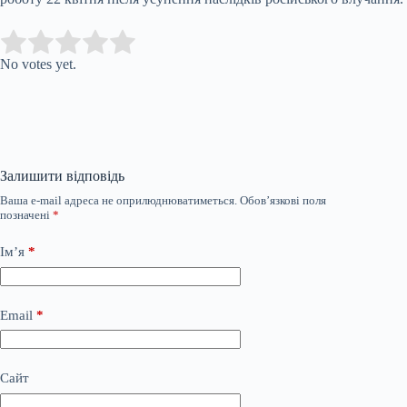
Submit Rating
Rate this item:
No votes yet.
Залишити відповідь
Ваша e-mail адреса не оприлюднюватиметься.
Обов’язкові поля
позначені
*
Ім’я
*
Email
*
Сайт