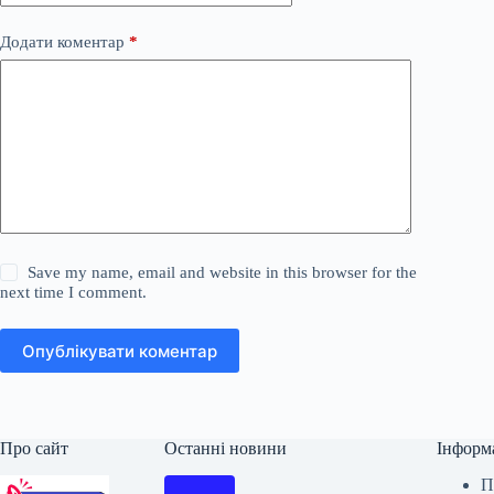
Додати коментар
*
Save my name, email and website in this browser for the
next time I comment.
Опублікувати коментар
Про сайт
Останні новини
Інформ
П