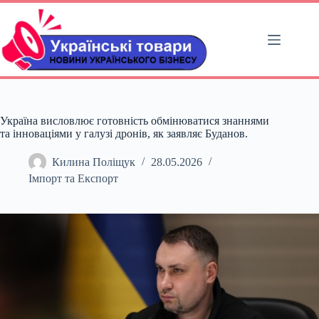
Перейти
до
вмісту
Україна висловлює готовність обмінюватися знаннями
та інноваціями у галузі дронів, як заявляє Буданов.
Килина Поліщук
28.05.2026
Імпорт та Експорт