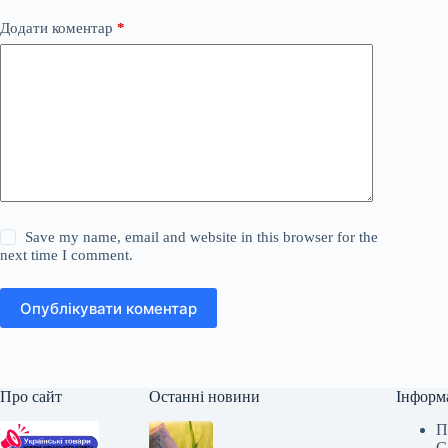
Додати коментар
*
Save my name, email and website in this browser for the
next time I comment.
Опублікувати коментар
Про сайт
Останні новини
Інформ
П
С