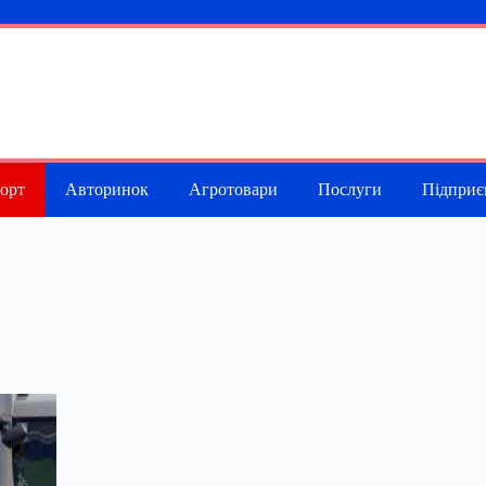
порт
Авторинок
Агротовари
Послуги
Підприє