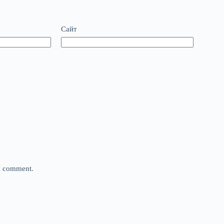
Сайт
 I comment.