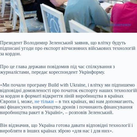
Президент Володимир Зеленський заявив, що влітку будуть
підписані угоди про експорт вітчизняних військових технологій
за кордон.
Про це глава держави повідомив під час спілкування з
журналістами, передає кореспондент Укрінформу.
«Ми почали програму Build with Ukraine, і влітку ми підпишемо
відповідні домовленості про початок експорту наших технологій
за кордон в форматі відкриття ліній виробництва в країнах
Європи і, може,
не тільки
– в тих країнах, які нам допомагають,
які
фінансують виробництво дронів і починають фінансування
виробництва ракет в Україні», – розповів Зеленський.
Він відзначив, що Україна готова давати відповідні технології і
виробляти в інших країнах зброю «для нас і для них».