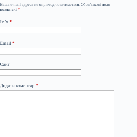
Ваша e-mail адреса не оприлюднюватиметься.
Обов’язкові поля
позначені
*
Ім’я
*
Email
*
Сайт
Додати коментар
*