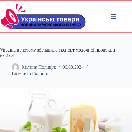
Перейти
до
вмісту
Україна в лютому збільшила експорт молочної продукції
на 22%
Килина Поліщук
06.03.2024
Імпорт та Експорт