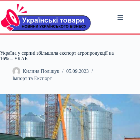
Перейти
до
вмісту
Україна у серпні збільшила експорт агропродукції на
16% – УКАБ
Килина Поліщук
05.09.2023
Імпорт та Експорт