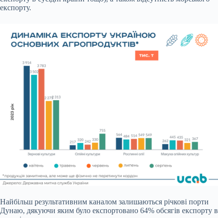
експорту.
Найбільш результативним каналом залишаються річкові порти
Дунаю, дякуючи яким було експортовано 64% обсягів експорту в