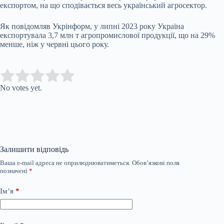
експортом, на що сподівається весь український агросектор.
Як повідомляв Укрінформ, у липні 2023 року Україна
експортувала 3,7 млн т агропромислової продукції, що на 29%
менше, ніж у червні цього року.
Submit Rating
Rate this item:
No votes yet.
Залишити відповідь
Ваша e-mail адреса не оприлюднюватиметься.
Обов’язкові поля
позначені
*
Ім’я
*