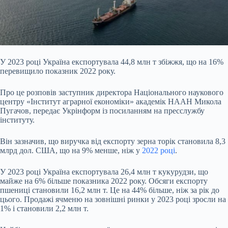
У 2023 році Україна експортувала 44,8 млн т збіжжя, що на 16%
перевищило показник 2022 року.
Про це розповів заступник директора Національного наукового
центру «Інститут аграрної економіки» академік НААН Микола
Пугачов, передає Укрінформ із посиланням на пресслужбу
інституту.
Він зазначив, що виручка від експорту зерна торік становила 8,3
млрд дол. США, що на 9% менше, ніж у
2022 році
.
У 2023 році Україна експортувала 26,4 млн т кукурудзи, що
майже на 6% більше показника 2022 року.
Обсяги експорту
пшениці становили 16,2 млн т. Це на 44% більше, ніж за рік до
цього. Продажі ячменю на зовнішні ринки у 2023 році зросли на
1% і становили 2,2 млн т.