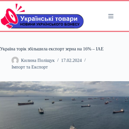
Перейти
до
вмісту
Україна торік збільшила експорт зерна на 16% – ІАЕ
Килина Поліщук
17.02.2024
Імпорт та Експорт