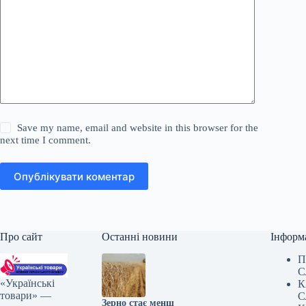
Save my name, email and website in this browser for the
next time I comment.
Опублікувати коментар
Про сайт
Останні новини
Інформ
П
С
«Українські
К
товари» —
С
Зерно стає менш