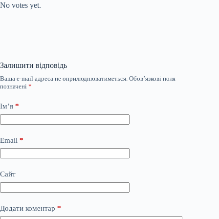
No votes yet.
Залишити відповідь
Ваша e-mail адреса не оприлюднюватиметься.
Обов’язкові поля
позначені
*
Ім’я
*
Email
*
Сайт
Додати коментар
*