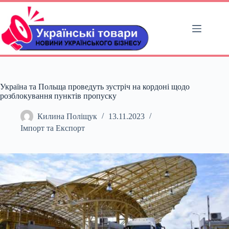
Перейти
до
вмісту
Україна та Польща проведуть зустріч на кордоні щодо
розблокування пунктів пропуску
Килина Поліщук
13.11.2023
Імпорт та Експорт