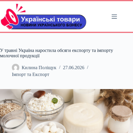
Перейти
до
вмісту
У травні Україна наростила обсяги експорту та імпорту
молочної продукції
Килина Поліщук
27.06.2026
Імпорт та Експорт