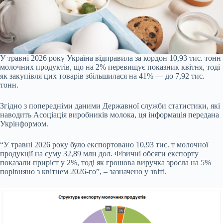
У травні 2026 року Україна відправила за кордон 10,93 тис. тонн
молочних продуктів, що на 2% перевищує показник квітня, тоді
як закупівля цих товарів збільшилася на 41% — до 7,92 тис.
тонн.
Згідно з попередніми даними Державної служби статистики, які
наводить Асоціація виробників молока, ця інформація передана
Укрінформом.
“У травні 2026 року було експортовано 10,93 тис. т молочної
продукції на суму 32,89 млн дол. Фізичні обсяги експорту
показали приріст у 2%, тоді як грошова виручка зросла на 5%
порівняно з квітнем 2026-го”, – зазначено у звіті.