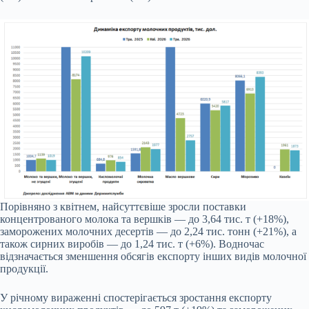
Порівняно з квітнем, найсуттєвіше зросли поставки
концентрованого молока та вершків — до 3,64 тис. т (+18%),
заморожених молочних десертів — до 2,24 тис. тонн (+21%), а
також сирних виробів — до 1,24 тис. т (+6%). Водночас
відзначається зменшення обсягів експорту інших видів молочної
продукції.
У річному вираженні спостерігається зростання експорту