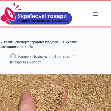
Перейти
до
вмісту
У травні експорт аграрної продукції з України
зменшився на 8,6%
Килина Поліщук
01.07.2026
Імпорт та Експорт