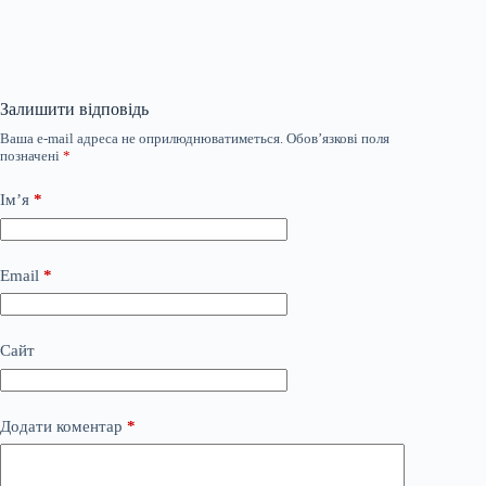
Залишити відповідь
Ваша e-mail адреса не оприлюднюватиметься.
Обов’язкові поля
позначені
*
Ім’я
*
Email
*
Сайт
Додати коментар
*