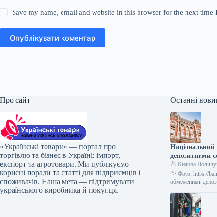
Save my name, email and website in this browser for the next time
Опублікувати коментар
Про сайт
Останні нови
«Українські товари» — портал про
Національний 
торгівлю та бізнес в Україні: імпорт,
депозитними с
експорт та агротовари. Ми публікуємо
Килина Поліщу
корисні поради та статті для підприємців і
“> Фото: https://
споживачів. Наша мета — підтримувати
обмеженими депози
українського виробника й покупця.