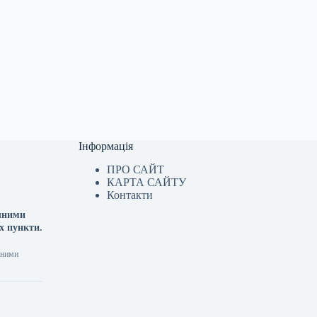
Інформація
ПРО САЙТ
КАРТА САЙТУ
Контакти
ячними
х пункти.
чними