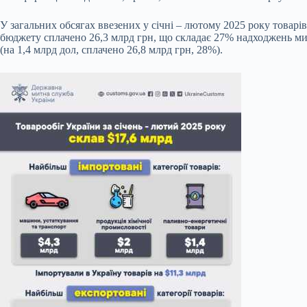
У загальних обсягах ввезених у січні – лютому 2025 року товарі
бюджету сплачено 26,3 млрд грн, що складає 27% надходжень мит
(на 1,4 млрд дол, сплачено 26,8 млрд грн, 28%).