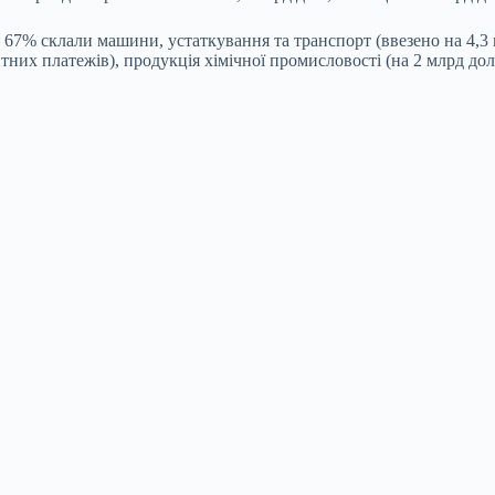
в 67% склали машини, устаткування та транспорт (ввезено на 4,3
них платежів), продукція хімічної промисловості (на 2 млрд дол