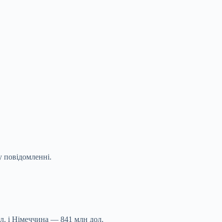
у повідомленні.
л. і Німеччина — 841 млн дол.