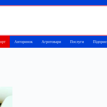
порт
Авторинок
Агротовари
Послуги
Підприє