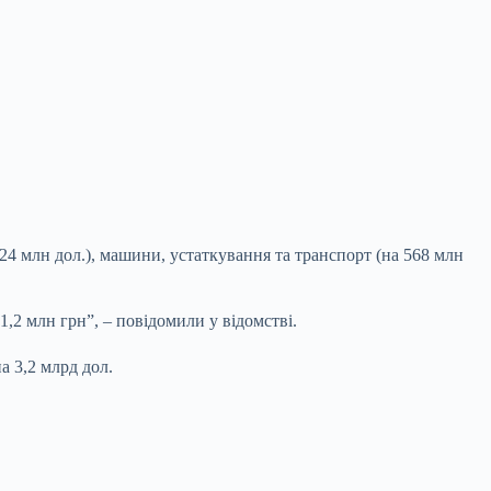
624 млн дол.), машини, устаткування та транспорт (на 568 млн
,2 млн грн”, – повідомили у відомстві.
а 3,2 млрд дол.