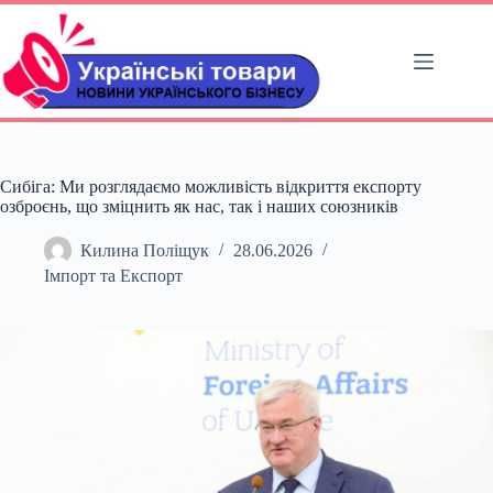
Перейти
до
вмісту
Сибіга: Ми розглядаємо можливість відкриття експорту
озброєнь, що зміцнить як нас, так і наших союзників
Килина Поліщук
28.06.2026
Імпорт та Експорт