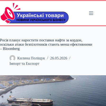
Перейти
до
вмісту
Росія планує наростити поставки нафти за кордон,
оскільки атаки безпілотників стають менш ефективними
– Bloomberg
Килина Поліщук
26.05.2026
Імпорт та Експорт