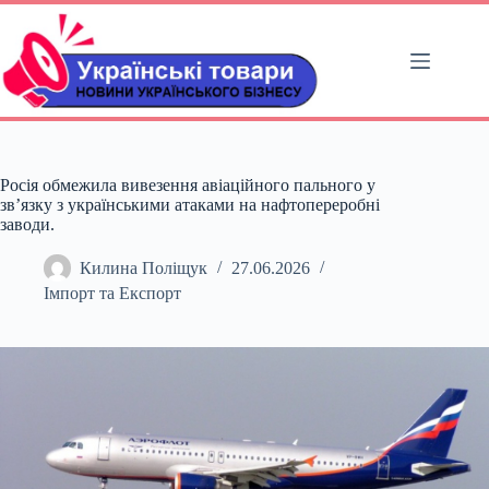
Перейти
до
вмісту
Росія обмежила вивезення авіаційного пального у
зв’язку з українськими атаками на нафтопереробні
заводи.
Килина Поліщук
27.06.2026
Імпорт та Експорт