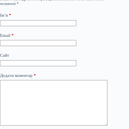
позначені
*
Ім’я
*
Email
*
Сайт
Додати коментар
*