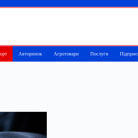
порт
Авторинок
Агротовари
Послуги
Підприє