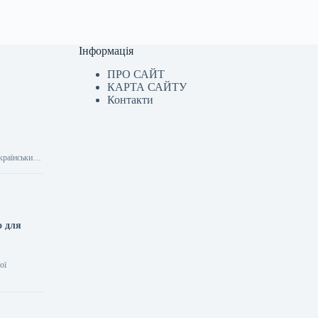
Інформація
ПРО САЙТ
КАРТА САЙТУ
Контакти
українських
о для
ої