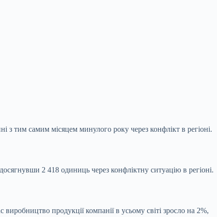
ні з тим самим місяцем минулого року через конфлікт в регіоні.
 досягнувши 2 418 одиниць через конфліктну ситуацію в регіоні.
ас виробництво продукції компанії в усьому світі зросло на 2%,