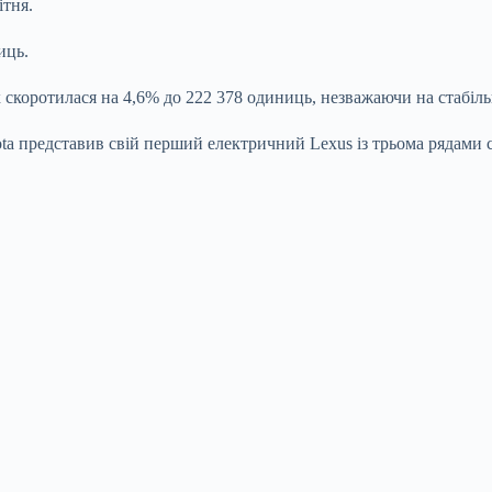
ітня.
иць.
 скоротилася на 4,6% до 222 378 одиниць, незважаючи на стабіль
a представив свій перший електричний Lexus із трьома рядами с