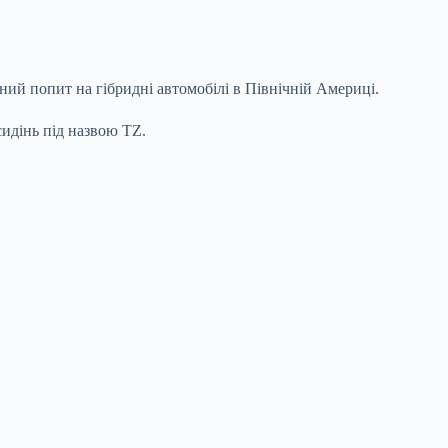
ний попит на гібридні автомобілі в Північній Америці.
идінь під назвою TZ.