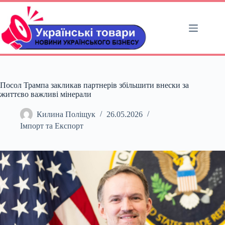
Перейти
до
вмісту
Посол Трампа закликав партнерів збільшити внески за
життєво важливі мінерали
Килина Поліщук
26.05.2026
Імпорт та Експорт