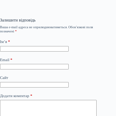
Залишити відповідь
Ваша e-mail адреса не оприлюднюватиметься.
Обов’язкові поля
позначені
*
Ім’я
*
Email
*
Сайт
Додати коментар
*